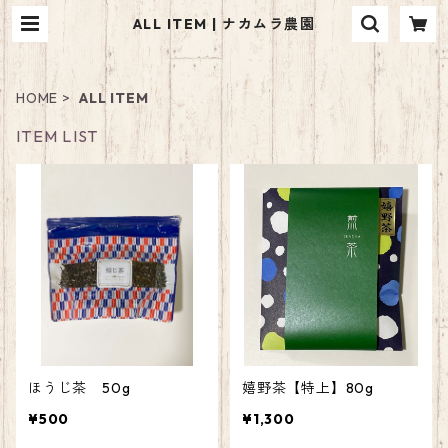
ALL ITEM | ナカムラ農園
HOME
ALL ITEM
ITEM LIST
ほうじ茶 50g
嬉野茶【特上】80g
¥500
¥1,300