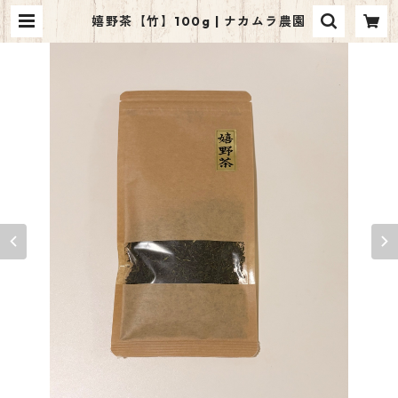
嬉野茶【竹】100g | ナカムラ農園