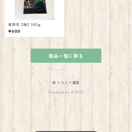
嬉野茶【梅】100g
¥600
商品一覧に戻る
© ナカムラ農園
Powered by