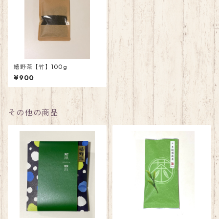
嬉野茶【竹】100g
¥900
その他の商品