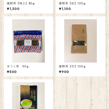
嬉野茶【特上】80g
嬉野茶【松】100g
¥1,300
¥1,100
ほうじ茶 50g
嬉野茶【竹】100g
¥500
¥900